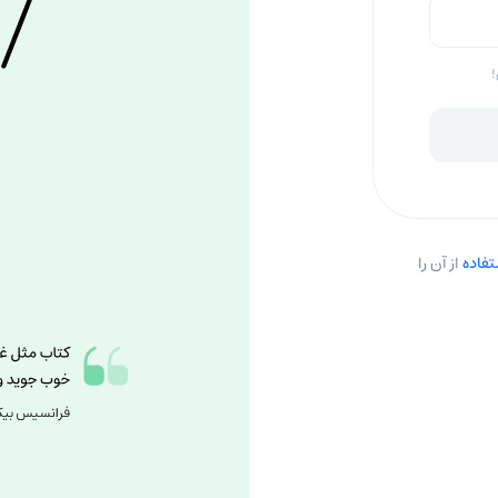
!
فاده
از آن را