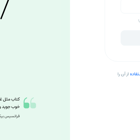
!
فاده
از آن را