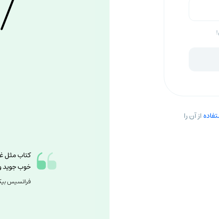
!
فاده
از آن را