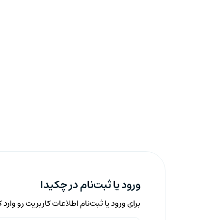
ورود یا ثبت‌نام در چکیدا
برای ورود یا ثبت‌نام اطلاعات کاربریت رو وارد 