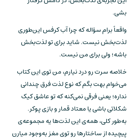
این تجربه‌ی لذت‌بخش، در دامش گرفتار
بشی.
واقعاً برام سؤاله که چرا آب کرفس این‌طوری
لذت‌بخش نیست. شاید برای تو لذت‌بخش
باشه؛ ولی برای من نیست.
خلاصه سرت رو درد نیارم، من توی این کتاب
می‌خوام بهت بگم که نوع لذت فرق چندانی
نداره؛ یعنی فرقی نمی‌کنه که تو عاشق کیک
شکلاتی باشی یا معتاد قمار و بازی پوکر.
به‌طور کلی، همه‌ی این لذت‌ها یه مجموعه‌ی
پیچیده از ساختارها رو توی مغز به‌وجود میارن