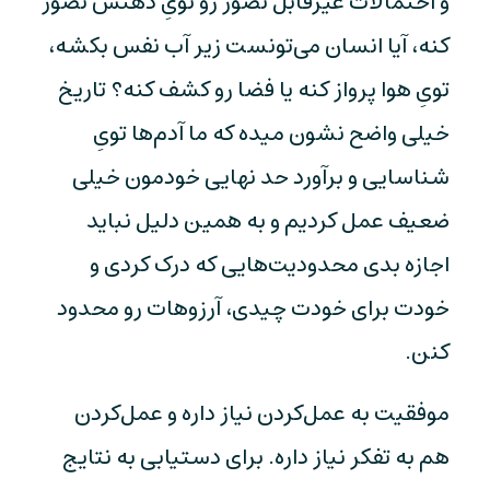
و احتمالات غیرقابل تصور رو تویِ ذهنش تصور
کنه، آیا انسان می‌تونست زیر آب نفس بکشه،
تویِ هوا پرواز کنه یا فضا رو کشف کنه؟ تاریخ
خیلی واضح نشون میده که ما آدم‌ها تویِ
شناسایی و برآورد حد نهایی خودمون خیلی
ضعیف عمل کردیم و به همین دلیل نباید
اجازه بدی محدودیت‌هایی که درک کردی و
خودت برای خودت چیدی، آرزوهات رو محدود
کنن.
موفقیت به عمل‌کردن نیاز داره و عمل‌کردن
هم به تفکر نیاز داره. برای دستیابی به نتایج