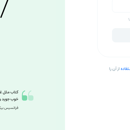
!
فاده
از آن را