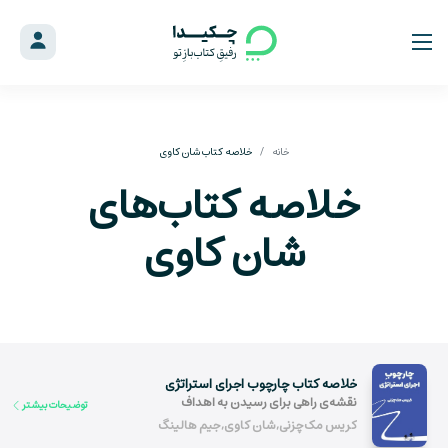
خانه
خلاصه کتاب شان کاوی
خلاصه کتاب‌های
شان کاوی
خلاصه کتاب چارچوب اجرای استراتژی
نقشه‌ی راهی برای رسیدن به اهداف
توضیحات بیشتر
کریس مک‌چزنی,شان کاوی,جیم هالینگ