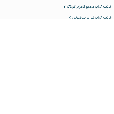
‌خلاصه کتاب مجمع الجزایر گولاگ
خلاصه کتاب قدرت بی قدرتان
دانلود اپلیکیشن چکیدا
بازار
مایکت
لینک‌مستقیم
برای‌کاربران‌اندروید
برای‌کاربران‌اندروید
برای‌کاربران‌اندروید
چکیدا توی شبکه‌های اجتماعی
همون رفیقِ کتاب‌باز، اما خودمونی‌تر از اینجا
از ۱۳۹۸ تا امروز
تمامی حقوق چکیدا متعلق به شرکت رساگویان نوآور ایرانیان می‌باشد