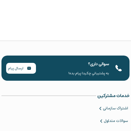
سوالی داری؟
ارسال پیام
به پشتیبانیِ چکیدا پیام بده!
خدمات مشترکین
اشتراک سازمانی
سوالات متداول