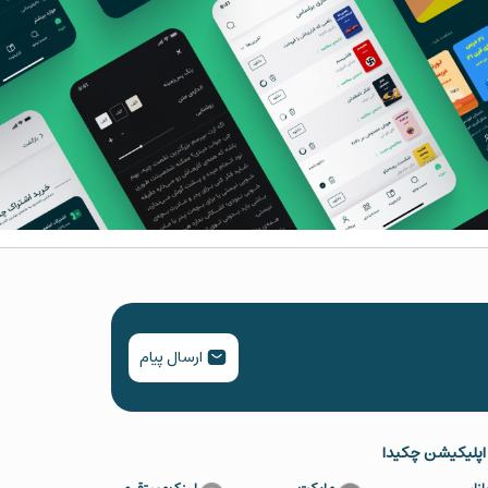
ارسال پیام
 اپلیکیشن چکیدا