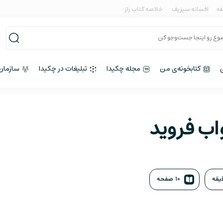
فه
افسانه سیزیف
خلاصه کتاب راز
کتابخونه‌ی من
مجله چکیدا
تبلیغات در چکیدا
سازمان‌
اب فروید
۱۰ صفحه