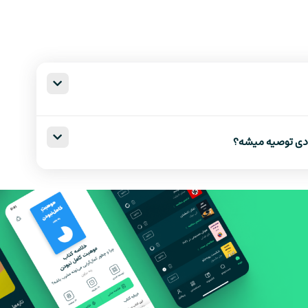
هستی
رادی توصیه میشه؟