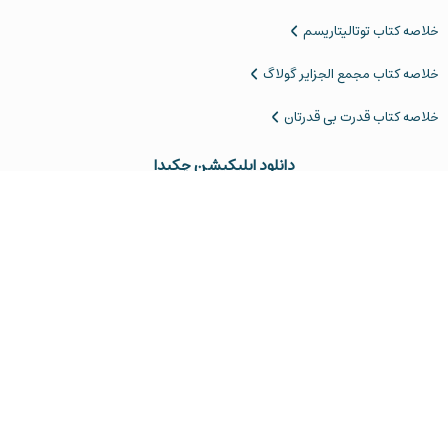
خلاصه کتاب توتالیتاریسم
‌خلاصه کتاب مجمع الجزایر گولاگ
خلاصه کتاب قدرت بی قدرتان
دانلود اپلیکیشن چکیدا
بازار
مایکت
لینک‌مستقیم
برای‌کاربران‌اندروید
برای‌کاربران‌اندروید
برای‌کاربران‌اندروید
چکیدا توی شبکه‌های اجتماعی
همون رفیقِ کتاب‌باز، اما خودمونی‌تر از اینجا
از ۱۳۹۸ تا امروز