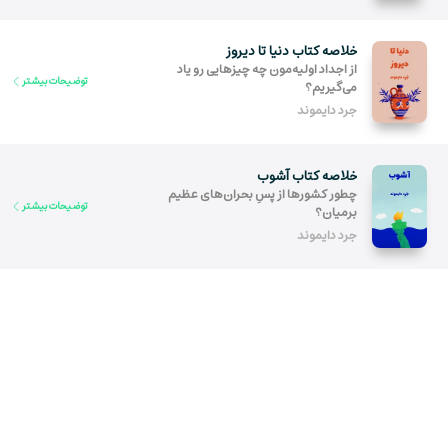
خلاصه کتاب دنیا تا دیروز
از اجداد اولیه‌مون چه چیزهایی رو یاد
توضیحات بیشتر
می‌گیریم؟
جرد دایموند
خلاصه کتاب آشوب
چطور کشورها از پسِ بحران‌های عظیم
توضیحات بیشتر
برمیان؟
جرد دایموند