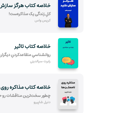
خلاصه کتاب هرگز سازش 
کلِ زندگی یک مذاکره‌ست!
کریس واس
خلاصه کتاب تاثیر
روانشناسیِ متقاعدکردنِ دیگران
رابرت سیالدینی
خلاصه کتاب مذاکره روی 
چطور سخت‌ترین مناقشات رو ح
دنیل شاپیرو