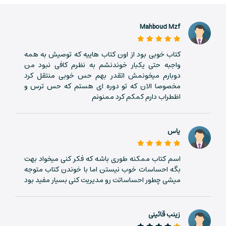
Mahboud Mzf
کتاب خوبی بود از اون کتاب هاییه که توصیش به همه
واجبه حتی یکبار خوندنشم به نظرم کافی نبود من
دوبارم میخونمش اتقدر بهم حس خوبی منتقل کرد
مخصوصا الان که تو دوره ای هستم که حس ترس و
اظطراب دارم کمکم کرد ممنونم
یاس
اسم کتاب ممکنه طوری باشه که فکر کنی میخواد بهت
بگه احساسات خوب نیستن اما با خوندن کتاب متوجه
میشی چطور احساساتت رو مدیریت کنی بسیار مفید بود
زینب قائینی