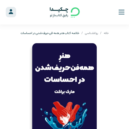
خانه
روانشناسی
خلاصه کتاب هنر همه فن حریف شدن در احساسات